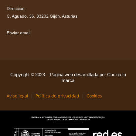
Dirección:
C. Aguado, 36, 33202 Gijón, Asturias
Enviar email
Copyright © 2023 – Página web desarrollada por Cocina tu
marca
Aviso legal
|
Política de privacidad
|
Cookies