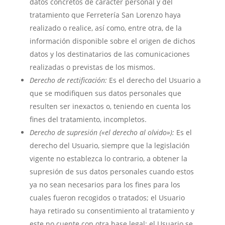
datos concretos de carácter personal y del
tratamiento que Ferretería San Lorenzo haya
realizado o realice, así como, entre otra, de la
información disponible sobre el origen de dichos
datos y los destinatarios de las comunicaciones
realizadas o previstas de los mismos.
Derecho de rectificación:
Es el derecho del Usuario a
que se modifiquen sus datos personales que
resulten ser inexactos o, teniendo en cuenta los
fines del tratamiento, incompletos.
Derecho de supresión («el derecho al olvido»):
Es el
derecho del Usuario, siempre que la legislación
vigente no establezca lo contrario, a obtener la
supresión de sus datos personales cuando estos
ya no sean necesarios para los fines para los
cuales fueron recogidos o tratados; el Usuario
haya retirado su consentimiento al tratamiento y
este no cuente con otra base legal; el Usuario se