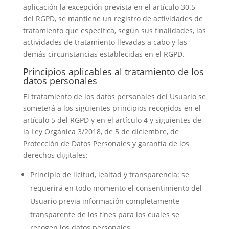
aplicación la excepción prevista en el artículo 30.5
del RGPD, se mantiene un registro de actividades de
tratamiento que especifica, según sus finalidades, las
actividades de tratamiento llevadas a cabo y las
demás circunstancias establecidas en el RGPD.
Principios aplicables al tratamiento de los
datos personales
El tratamiento de los datos personales del Usuario se
someterá a los siguientes principios recogidos en el
artículo 5 del RGPD y en el artículo 4 y siguientes de
la Ley Orgánica 3/2018, de 5 de diciembre, de
Protección de Datos Personales y garantía de los
derechos digitales:
Principio de licitud, lealtad y transparencia: se
requerirá en todo momento el consentimiento del
Usuario previa información completamente
transparente de los fines para los cuales se
recogen los datos personales.